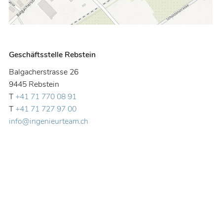
Geschäftsstelle Rebstein
Balgacherstrasse 26
9445 Rebstein
T
+41 71 770 08 91
T
+41 71 727 97 00
info@ingenieurteam.ch